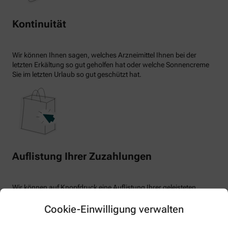
Kontinuität
Wir können Ihnen sagen, welches Arzneimittel Ihnen bei der
letzten Erkältung so gut geholfen hat oder welche Sonnencreme
Sie im letzten Urlaub so gut geschützt hat.
Auflistung Ihrer Zuzahlungen
Wir können auf Knopfdruck eine Auflistung Ihrer geleisteten
Zuzahlungen erstellen.
Cookie-Einwilligung verwalten