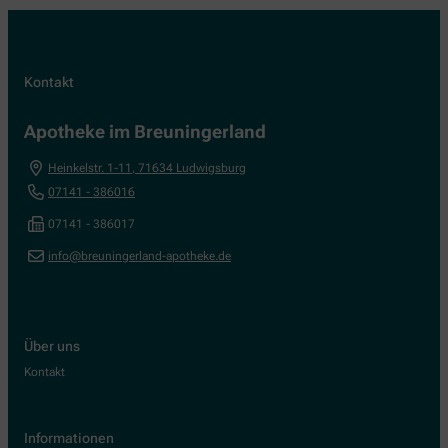
Kontakt
Apotheke im Breuningerland
Heinkelstr. 1-11
,
71634
Ludwigsburg
07141 - 386016
07141 - 386017
info@breuningerland-apotheke.de
Über uns
Kontakt
Informationen